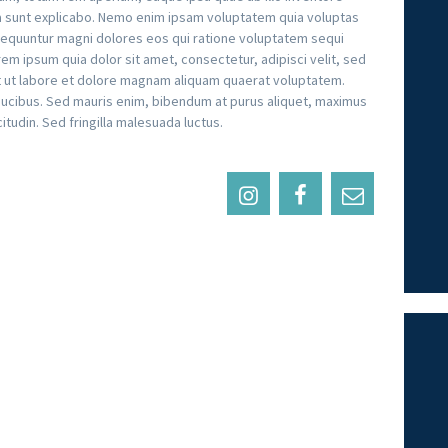
cta sunt explicabo. Nemo enim ipsam voluptatem quia voluptas
onsequuntur magni dolores eos qui ratione voluptatem sequi
m ipsum quia dolor sit amet, consectetur, adipisci velit, sed
 ut labore et dolore magnam aliquam quaerat voluptatem.
aucibus. Sed mauris enim, bibendum at purus aliquet, maximus
citudin. Sed fringilla malesuada luctus.