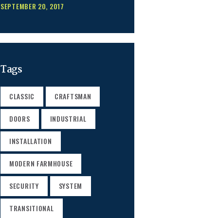
SEPTEMBER 20, 2017
Tags
CLASSIC
CRAFTSMAN
DOORS
INDUSTRIAL
INSTALLATION
MODERN FARMHOUSE
SECURITY
SYSTEM
TRANSITIONAL