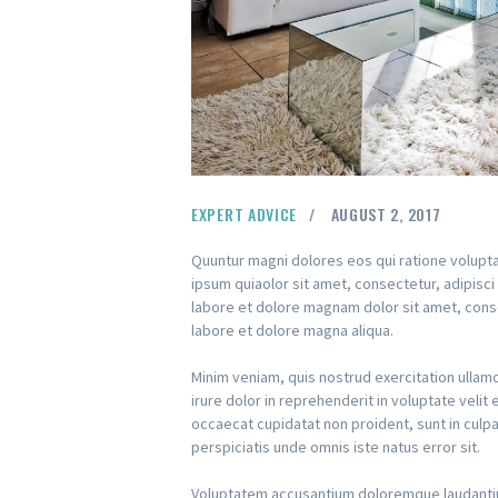
EXPERT ADVICE
AUGUST 2, 2017
Quuntur magni dolores eos qui ratione volupt
ipsum quiaolor sit amet, consectetur, adipisc
labore et dolore magnam dolor sit amet, conse
labore et dolore magna aliqua.
Minim veniam, quis nostrud exercitation ullam
irure dolor in reprehenderit in voluptate velit 
occaecat cupidatat non proident, sunt in culpa 
perspiciatis unde omnis iste natus error sit.
Voluptatem accusantium doloremque laudantiu