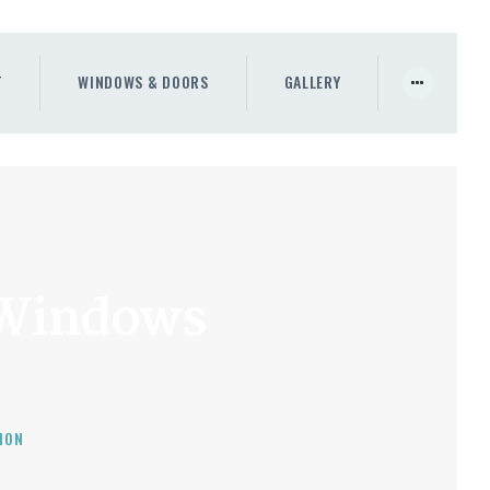
T
WINDOWS & DOORS
GALLERY
 Windows
ION