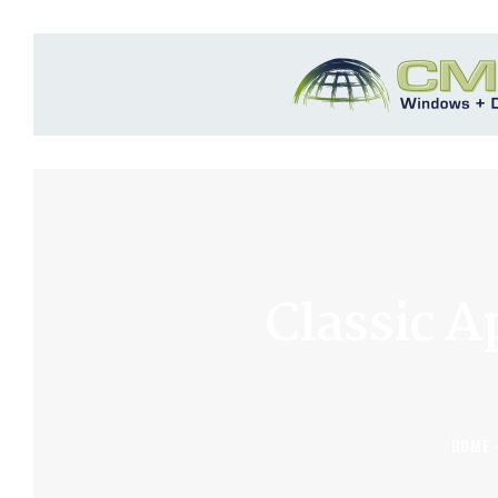
Classic 
HOME